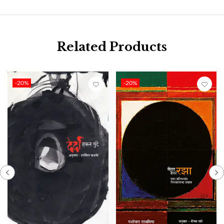
Related Products
-20%
-20%