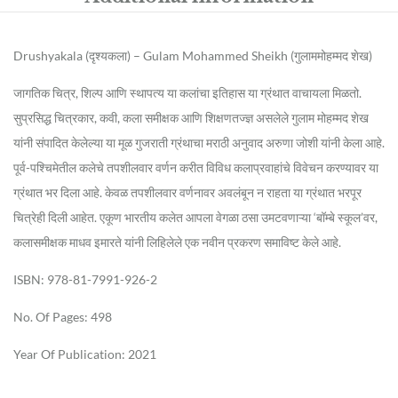
Drushyakala (दृश्यकला) – Gulam Mohammed Sheikh (गुलाममोहम्मद शेख)
जागतिक चित्र, शिल्प आणि स्थापत्य या कलांचा इतिहास या ग्रंथात वाचायला मिळतो.
सुप्रसिद्ध चित्रकार, कवी, कला समीक्षक आणि शिक्षणतज्ज्ञ असलेले गुलाम मोहम्मद शेख
यांनी संपादित केलेल्या या मूळ गुजराती ग्रंथाचा मराठी अनुवाद अरुणा जोशी यांनी केला आहे.
पूर्व-पश्चिमेतील कलेचे तपशीलवार वर्णन करीत विविध कलाप्रवाहांचे विवेचन करण्यावर या
ग्रंथात भर दिला आहे. केवळ तपशीलवार वर्णनावर अवलंबून न राहता या ग्रंथात भरपूर
चित्रेही दिली आहेत. एकूण भारतीय कलेत आपला वेगळा ठसा उमटवणाऱ्या ‘बॉम्बे स्कूल’वर,
कलासमीक्षक माधव इमारते यांनी लिहिलेले एक नवीन प्रकरण समाविष्ट केले आहे.
ISBN: 978-81-7991-926-2
No. Of Pages: 498
Year Of Publication: 2021