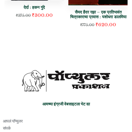
देर्दा : हकन गुंदे
सैयद हैदर रझा – एक प्रतिभावंत
₹
300.00
₹
375.00
चित्रकाराचा प्रवास : यशोधरा डालमिया
₹
620.00
₹
775.00
आमच्या इंग्रजी वेबसाइटला भेट द्या
आपलं पॉप्युलर
संपर्क