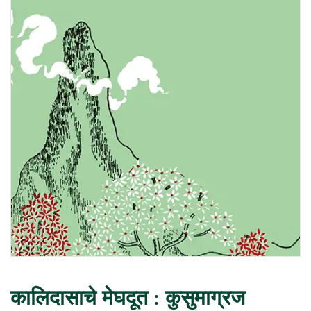
कालिदासाचे मेघदूत : कुसुमाग्रज