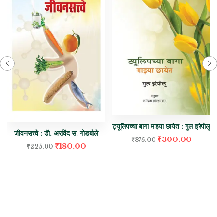
ट्यूलिपच्या बागा माझ्या छायेत : गुल इरेपोलु
जीवनसत्त्वे : डॅा. अरविंद स. गोडबोले
₹
300.00
₹
375.00
₹
180.00
₹
225.00