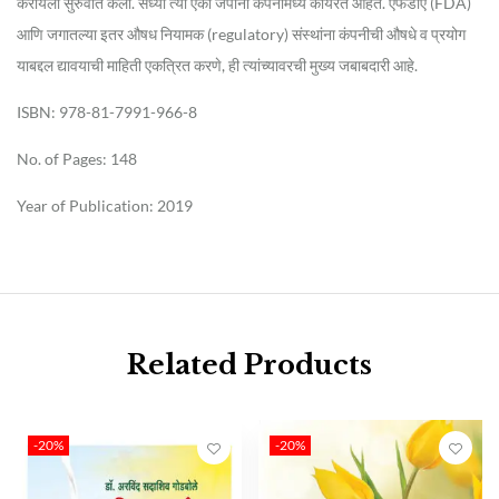
करायला सुरुवात केली. सध्या त्या एका जपानी कंपनीमध्ये कार्यरत आहेत. एफडीए (FDA)
आणि जगातल्या इतर औषध नियामक (regulatory) संस्थांना कंपनीची औषधे व प्रयोग
याबद्दल द्यावयाची माहिती एकत्रित करणे, ही त्यांच्यावरची मुख्य जबाबदारी आहे.
ISBN: 978-81-7991-966-8
No. of Pages: 148
Year of Publication: 2019
Related Products
-20%
-20%