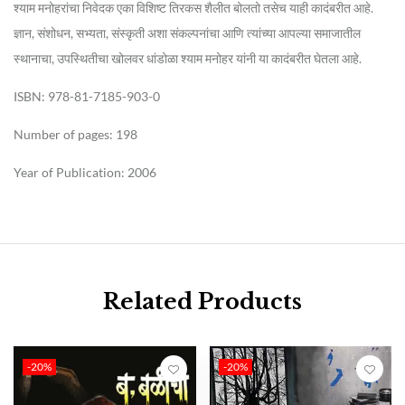
श्याम मनोहरांचा निवेदक एका विशिष्ट तिरकस शैलीत बोलतो तसेच याही कादंबरीत आहे.
ज्ञान, संशोधन, सभ्यता, संस्कृती अशा संकल्पनांचा आणि त्यांच्या आपल्या समाजातील
स्थानाचा, उपस्थितीचा खोलवर धांडोळा श्याम मनोहर यांनी या कादंबरीत घेतला आहे.
ISBN: 978-81-7185-903-0
Number of pages: 198
Year of Publication: 2006
Related Products
-20%
-20%