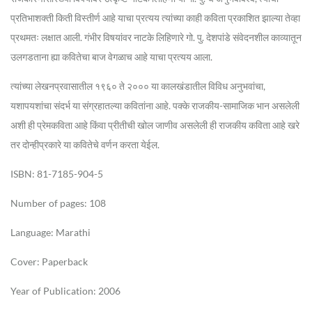
प्रतिभाशक्ती किती विस्तीर्ण आहे याचा प्रत्यय त्यांच्या काही कविता प्रकाशित झाल्या तेव्हा
प्रथमतः लक्षात आली. गंभीर विषयांवर नाटके लिहिणारे गो. पु. देशपांडे संवेदनशील काव्यातून
उलगडताना ह्या कवितेचा बाज वेगळाच आहे याचा प्रत्यय आला.
त्यांच्या लेखनप्रवासातील १९६० ते २००० या कालखंडातील विविध अनुभवांचा,
यशापयशांचा संदर्भ या संग्रहातल्या कवितांना आहे. पक्के राजकीय-सामाजिक भान असलेली
अशी ही प्रेमकविता आहे किंवा प्रीतीची खोल जाणीव असलेली ही राजकीय कविता आहे खरे
तर दोन्हीप्रकारे या कवितेचे वर्णन करता येईल.
ISBN: 81-7185-904-5
Number of pages: 108
Language: Marathi
Cover: Paperback
Year of Publication: 2006