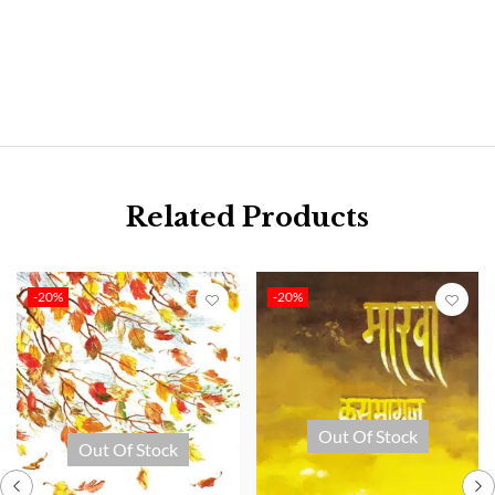
Related Products
-20%
-20%
Out Of Stock
Out Of Stock