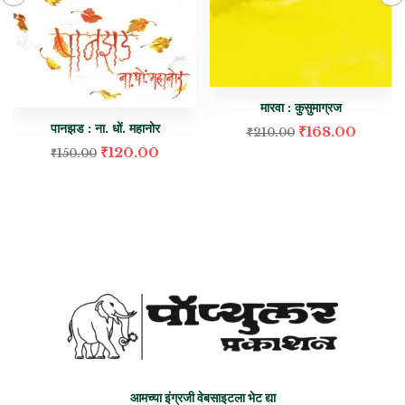
मारवा : कुसुमाग्रज
पानझड : ना. धों. महानोर
₹
168.00
₹
210.00
₹
120.00
₹
150.00
आमच्या इंग्रजी वेबसाइटला भेट द्या