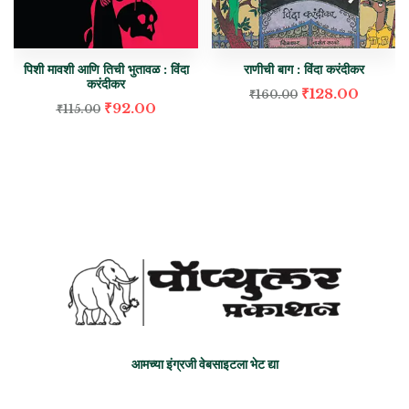
राणीची बाग : विंदा करंदीकर
पिशी मावशी आणि तिची भुतावळ : विंदा
करंदीकर
₹
128.00
₹
160.00
₹
92.00
₹
115.00
आमच्या इंग्रजी वेबसाइटला भेट द्या