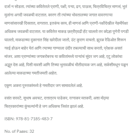
दर्जा न सोडता. त्यांच्या कवितेतले प्राणी, पक्षी, पऱ्या, ढग, पाऊस, चित्रविचित्र माणसं, भुतं
मुलांना अगदी जवळची वाटतात. कारण ती त्यांच्या भोवतालच्या जगात वावरणाऱ्या
माणसांसारखी दिसतात, वागतात. इतकंच काय, ही माणसं आणि प्राणी-पक्षीदेखील नेहमीपेक्षा
अधिकच जवळची वाटतात. या कवितेत माकड छत्रीएवढी हॅट घालतो तर कोल्हा पुणेरी पगडी
घालतो, माकडाच्या दुकानात सिंह खरेदीला जातो, उंट कुराण वाचतो. झुरळ रेडिओत शिरून
गवई होऊन बाहेर येतं आणि त्याच्या गाण्याला उंदीर तबल्याची साथ करतो, प्रेक्षक असतं
मांजर. अशा प्राण्यांच्या जगाबरोबरच या कवितांमध्ये पाऱ्यांचं सुंदर जग आहे, एटू लोकांचा
अद्भुत देश आहे, पिशी मावशी आणि तिच्या भुतावळीचं भीतीदायक जग आहे, सर्कशीमधून पळून
आलेल्या माकडाच्या गमतीजमती आहेत.
एकूण अकरा पुस्तकांमध्ये हे गमतीदार जग सामावलेलं आहे.
वसंत सरवटे, सुभाष अवचट, दत्तात्रय पाडेकर, रत्नाकर मतकरी, अशा मोठ्या
चित्रकारांच्या कुंचल्यांनी हे जग अधिकच जिवंत झालं आहे.
ISBN: 978-81-7185-483-7
No. of Pages: 32