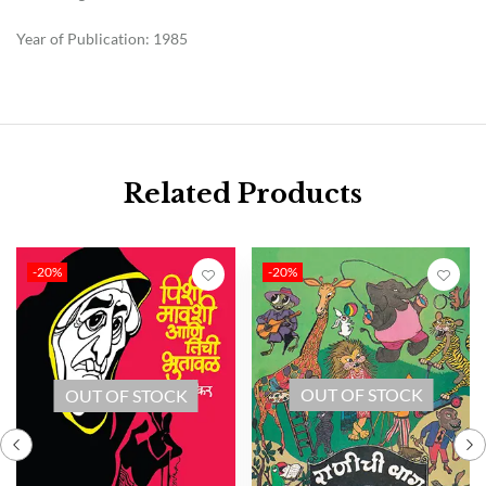
Year of Publication: 1985
Related Products
-20%
-20%
OUT OF STOCK
OUT OF STOCK