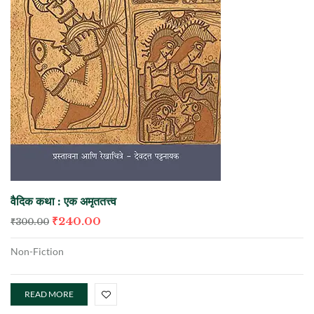
वैदिक कथा : एक अमृततत्त्व
₹
240.00
₹
300.00
Non-Fiction
READ MORE