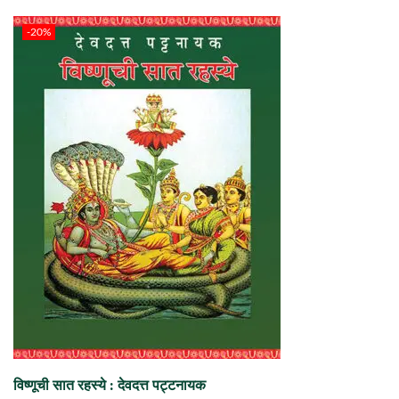
-20%
विष्णूची सात रहस्ये : देवदत्त पट्टनायक