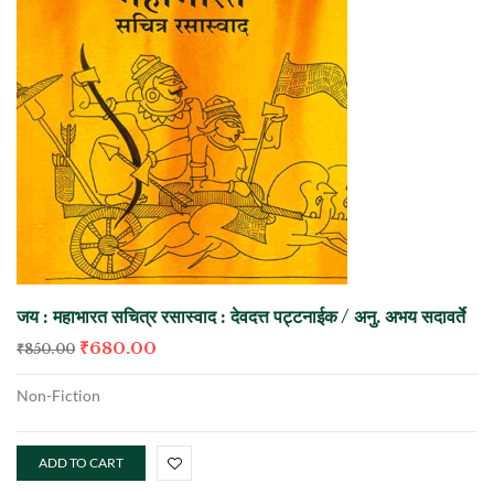
जय : महाभारत सचित्र रसास्वाद : देवदत्त पट्टनाईक / अनु. अभय सदावर्ते
₹
680.00
₹
850.00
Non-Fiction
ADD TO CART