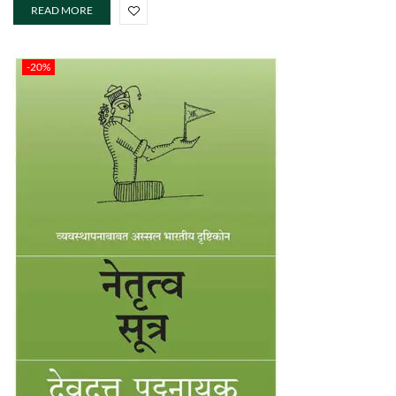
READ MORE
-20%