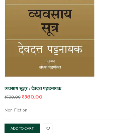
व्यवसाय सूत्र : देवदत्त पट्टनायक
₹
560.00
₹
700.00
Non-Fiction
ADD TO CART