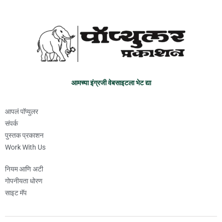
आमच्या इंग्रजी वेबसाइटला भेट द्या
आपलं पॉप्युलर
संपर्क
पुस्तक प्रकाशन
Work With Us
नियम आणि अटी
गोपनीयता धोरण
साइट मॅप