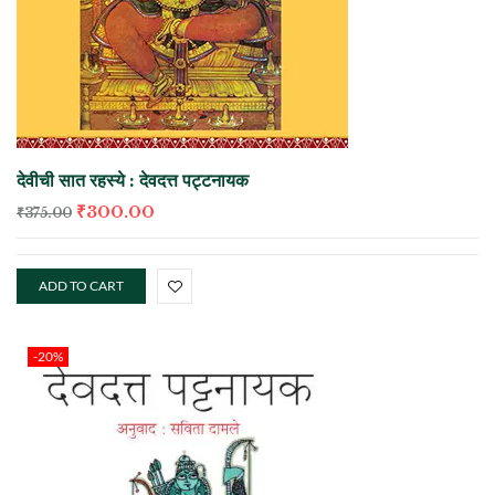
देवीची सात रहस्ये : देवदत्त पट्टनायक
₹
300.00
₹
375.00
ADD TO CART
-20%