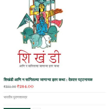
शिखंडी आणि न सांगितल्या जाणाऱ्या इतर कथा : देवदत्त पट्टनायक
₹
284.00
₹
355.00
भारतीय पुराणशास्त्र