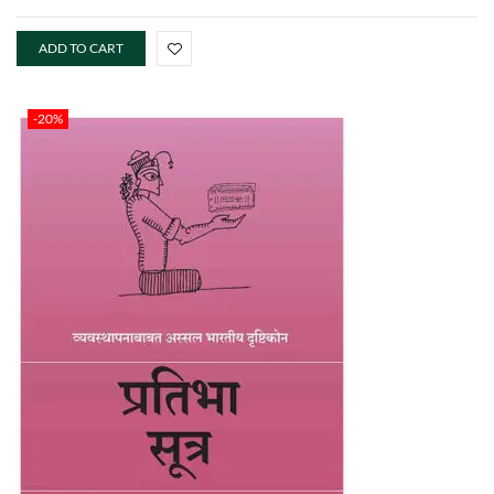
ADD TO CART
-20%