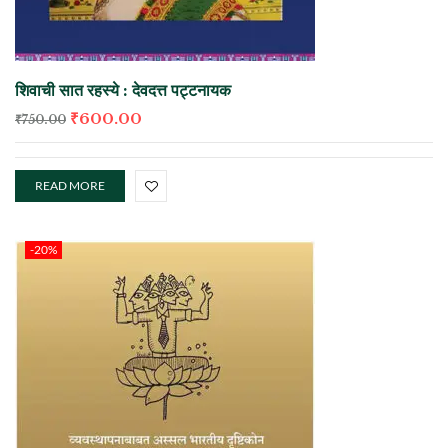
शिवाची सात रहस्ये : देवदत्त पट्टनायक
₹
600.00
₹
750.00
READ MORE
-20%