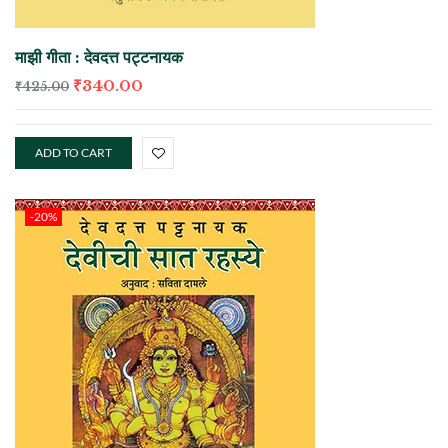
माझी गीता : देवदत्त पट्टनायक
₹
340.00
₹
425.00
ADD TO CART
-20%