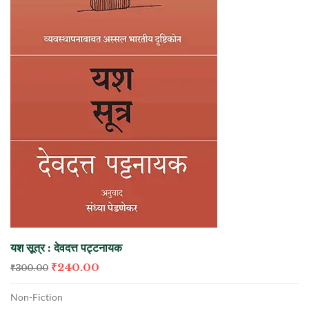
यश सूत्र : देवदत्त पट्टनायक
₹
240.00
₹
300.00
Non-Fiction