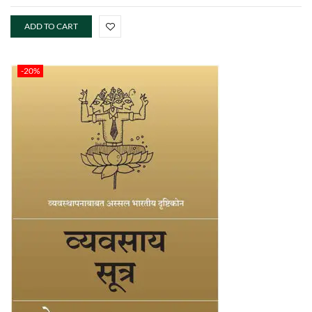
ADD TO CART
-20%