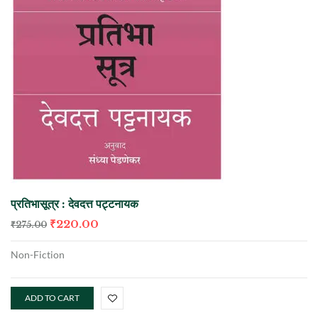
प्रतिभासूत्र : देवदत्त पट्टनायक
₹
220.00
₹
275.00
Non-Fiction
ADD TO CART