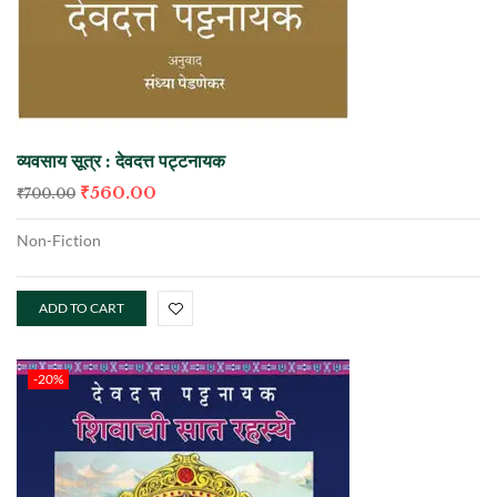
व्यवसाय सूत्र : देवदत्त पट्टनायक
₹
560.00
₹
700.00
Non-Fiction
ADD TO CART
-20%