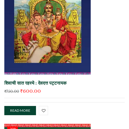
शिवाची सात रहस्ये : देवदत्त पट्टनायक
₹
600.00
₹
750.00
READ MORE
-20%