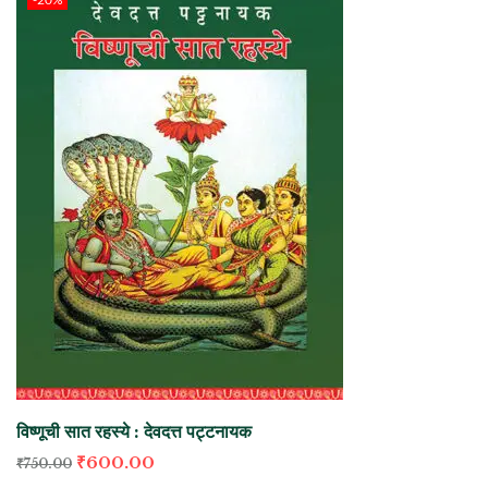
विष्णूची सात रहस्ये : देवदत्त पट्टनायक
₹
600.00
₹
750.00