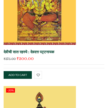
देवीची सात रहस्ये : देवदत्त पट्टनायक
₹
300.00
₹
375.00
ADD TO CART
-20%