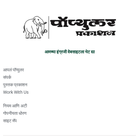
आमच्या इंग्रजी वेबसाइटला भेट द्या
आपलं पॉप्युलर
संपर्क
पुस्तक प्रकाशन
Work With Us
नियम आणि अटी
गोपनीयता धोरण
साइट मॅप