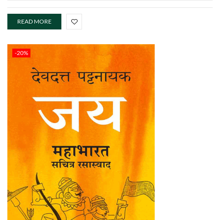
READ MORE
-20%