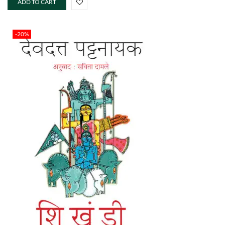
ADD TO CART
-20%