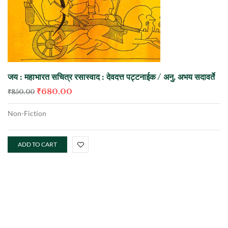
जय : महाभारत सचित्र रसास्वाद : देवदत्त पट्टनाईक / अनु. अभय सदावर्ते
₹
680.00
₹
850.00
Non-Fiction
ADD TO CART