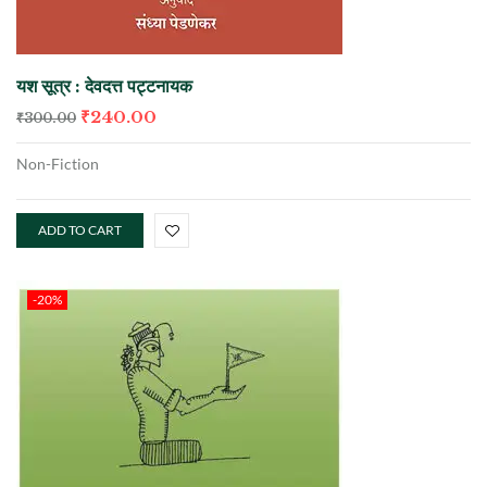
यश सूत्र : देवदत्त पट्टनायक
₹
240.00
₹
300.00
Non-Fiction
ADD TO CART
-20%