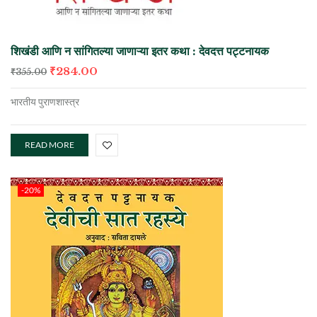
शिखंडी आणि न सांगितल्या जाणाऱ्या इतर कथा : देवदत्त पट्टनायक
₹
284.00
₹
355.00
भारतीय पुराणशास्त्र
READ MORE
-20%