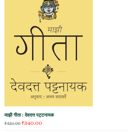
माझी गीता : देवदत्त पट्टनायक
₹
340.00
₹
425.00