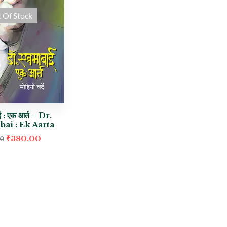
 Of Stock
ई : एक आर्त – Dr.
ai : Ek Aarta
₹
380.00
00