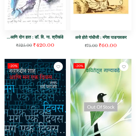
…आणि दोन हात : डॉ. वि. ना. श्रीखंडे
असे होते गांधीजी : मंगेश पाडगावकर
₹
420.00
₹
60.00
₹
525.00
₹
75.00
-20%
-20%
Out Of Stock