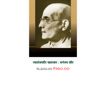
स्वातंत्र्यवीर सावरकर : धनंजय कीर
₹
960.00
₹
1,200.00