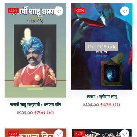
-20%
-20%
Out Of Stock
लमाण : श्रीराम लागू
₹
476.00
राजर्षी शाहू छत्रपती : धनंजय कीर
₹
595.00
₹
796.00
₹
995.00
-20%
-5%