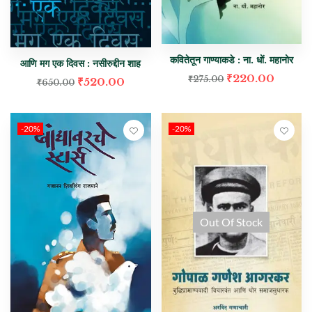
कवितेतून गाण्याकडे : ना. धों. महानोर
आणि मग एक दिवस : नसीरुद्दीन शाह
₹
220.00
₹
275.00
₹
520.00
₹
650.00
-20%
-20%
Out Of Stock