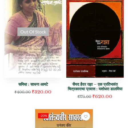
Out Of Stock
समिधा : साधना आमटे
सैयद हैदर रझा – एक प्रतिभावंत
चित्रकाराचा प्रवास : यशोधरा डालमिया
₹
320.00
₹
400.00
₹
620.00
₹
775.00
-20%