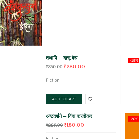
तथापि – दासू वैद्य
-18%
₹
280.00
₹
350.00
Fiction
ADD TO CART
अष्टदर्शने – विंदा करंदीकर
-20%
₹
180.00
₹
225.00
Fiction