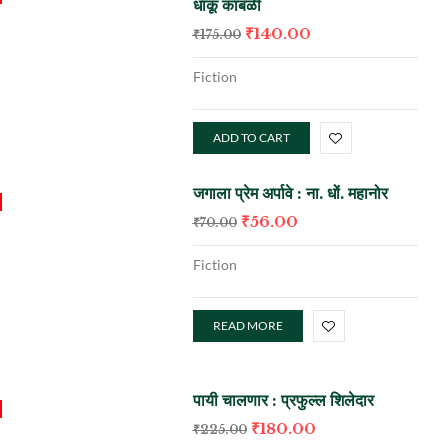
धाकू कांबळी
₹
140.00
₹
175.00
Fiction
ADD TO CART
जगाला प्रेम अर्पावे : ना. धों. महानोर
₹
56.00
₹
70.00
Fiction
READ MORE
पायी चालणार : प्रफुल्ल शिलेदार
₹
180.00
₹
225.00