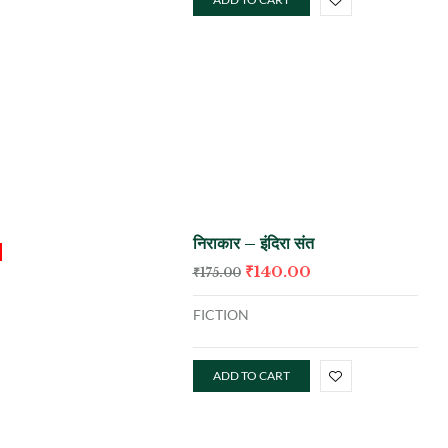
निराकार – इंदिरा संत
₹
140.00
₹
175.00
FICTION
ADD TO CART