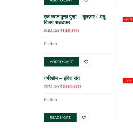
ADD TO CART
एक स्वप्न पुन्हा पुन्हा – गुलज़ार / अनु.
-20%
विजय पाडळकर
₹
148.00
₹
185.00
Fiction
ADD TO CART
गर्भरेशीम – इंदिरा संत
-20%
₹
300.00
₹
375.00
Fiction
READ MORE