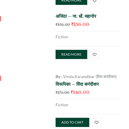
READ MORE
अजिंठा – ना. धों. महानोर
₹
156.00
₹
195.00
Fiction
READ MORE
By :
Vinda Karandikar (विंदा करंदीकर)
विरूपिका – विंदा करंदीकर
₹
140.00
₹
175.00
Fiction
ADD TO CART