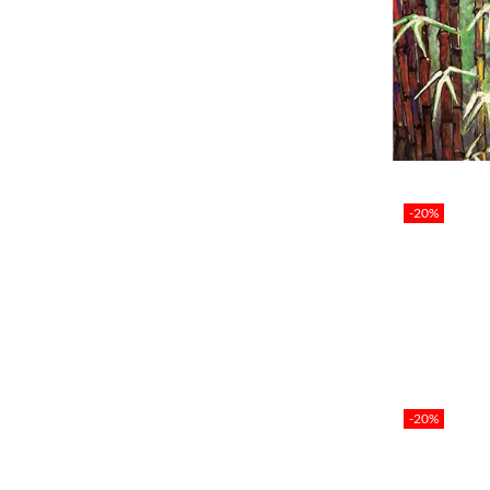
-20%
-20%