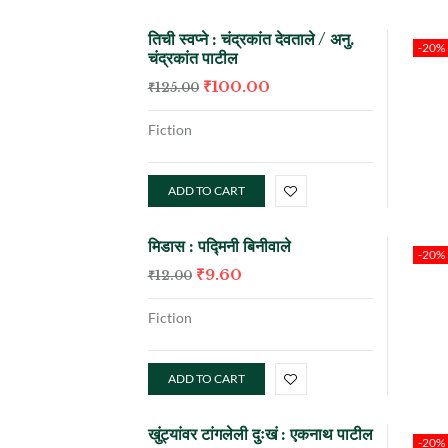
तिची स्वप्ने : चंद्रकांत देवताले / अनु.
-20%
चंद्रकांत पाटील
₹
100.00
₹
125.00
Fiction
ADD TO CART
मिडास : पद्मिनी बिनीवाले
-20%
₹
9.60
₹
12.00
Fiction
ADD TO CART
खुंट्यांवर टांगलेली दुःखं : एकनाथ पाटील
-20%