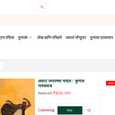
्रिय रसिक
पुस्तकं
लेख आणि परिक्षणे
आपलं पॉप्युलर
पुस्तक प्रकाशन
अफाट जगायच्या नादात / कुणाल
-20%
गायकवाड
₹
250.00
₹
300.00
Comming
PRE-