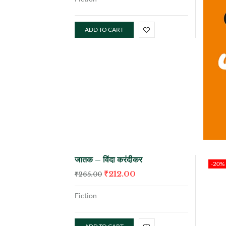
ADD TO CART
जातक – विंदा करंदीकर
-20%
₹
212.00
₹
265.00
Fiction