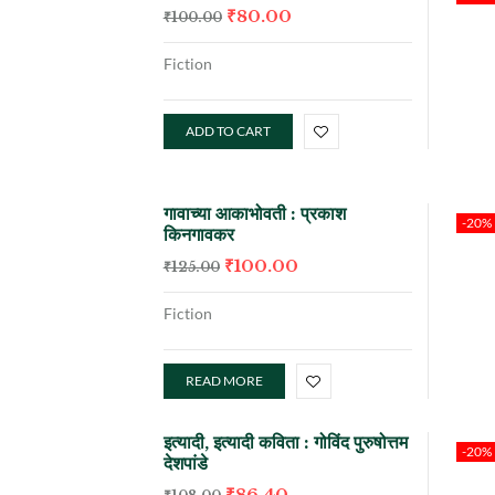
₹
80.00
₹
100.00
Fiction
ADD TO CART
गावाच्या आकाभोवती : प्रकाश
-20%
किनगावकर
₹
100.00
₹
125.00
Fiction
READ MORE
इत्यादी, इत्यादी कविता : गोविंद पुरुषोत्तम
-20%
देशपांडे
₹
86.40