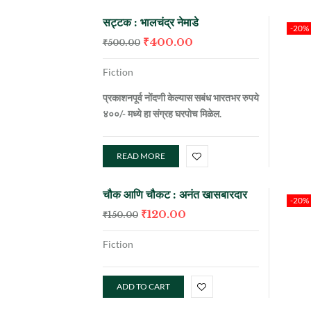
सट्टक : भालचंद्र नेमाडे
-20%
₹
400.00
₹
500.00
Fiction
प्रकाशनपूर्व नोंदणी केल्यास सबंध भारतभर रुपये
४००/- मध्ये हा संग्रह घरपोच मिळेल.
READ MORE
चौक आणि चौकट : अनंत खासबारदार
-20%
₹
120.00
₹
150.00
Fiction
ADD TO CART