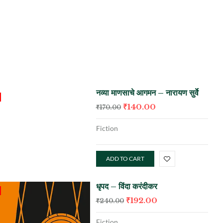
नव्या माणसाचे आगमन – नारायण सुर्वे
₹
140.00
₹
170.00
Fiction
ADD TO CART
धृपद – विंदा करंदीकर
₹
192.00
₹
240.00
Fiction