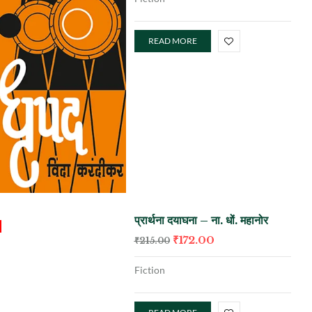
READ MORE
प्रार्थना दयाघना – ना. धों. महानोर
₹
172.00
₹
215.00
Fiction