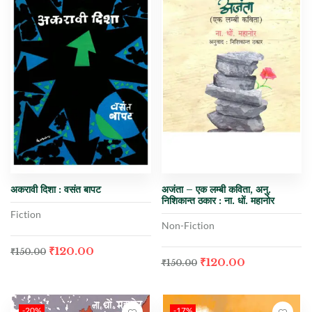
अकरावी दिशा : वसंत बापट
अजंता – एक लम्बी कविता, अनु.
निशिकान्त ठकार : ना. धों. महानोर
Fiction
Non-Fiction
₹
120.00
₹
150.00
₹
120.00
₹
150.00
-20%
-17%