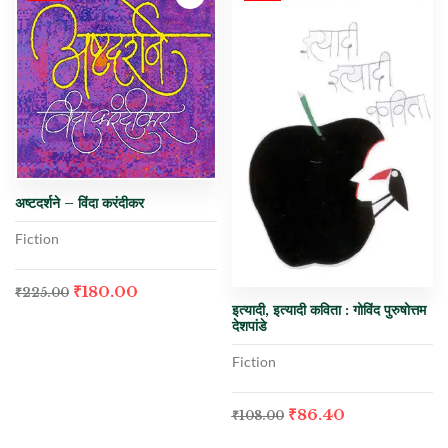
अष्टदर्शने – विंदा करंदीकर
Fiction
₹
180.00
₹
225.00
इत्यादी, इत्यादी कविता : गोविंद पुरुषोत्तम
देशपांडे
Fiction
₹
86.40
₹
108.00