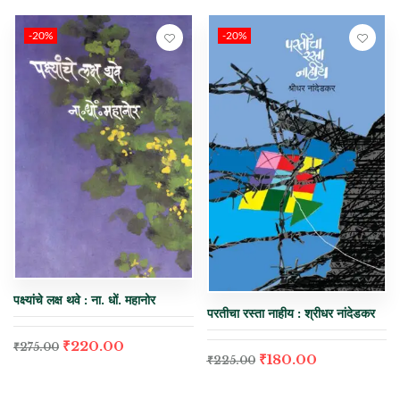
-20%
-20%
पक्ष्यांचे लक्ष थवे : ना. धों. महानोर
परतीचा रस्ता नाहीय : श्रीधर नांदेडकर
₹
220.00
₹
275.00
₹
180.00
₹
225.00