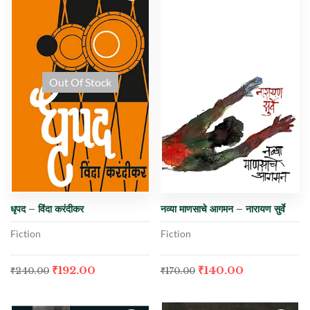
Out Of Stock
धृपद – विंदा करंदीकर
नव्या माणसाचे आगमन – नारायण सुर्वे
Fiction
Fiction
₹
192.00
₹
140.00
₹
240.00
₹
170.00