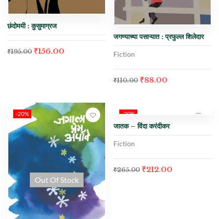
छंदोमयी : कुसुमाग्रज
जगण्याच्या पसाऱ्यात : प्रफुल्ल शिलेदार
₹
156.00
₹
195.00
Fiction
₹
88.00
₹
110.00
-20%
-20%
जातक – विंदा करंदीकर
Fiction
₹
212.00
₹
265.00
Out Of Stock