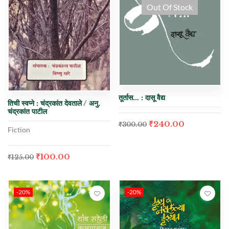
Out Of Stock
तूर्तास… : दासू वैद्य
तिची स्वप्ने : चंद्रकांत देवताले / अनु.
चंद्रकांत पाटील
₹
240.00
₹
300.00
Fiction
₹
100.00
₹
125.00
-20%
-20%