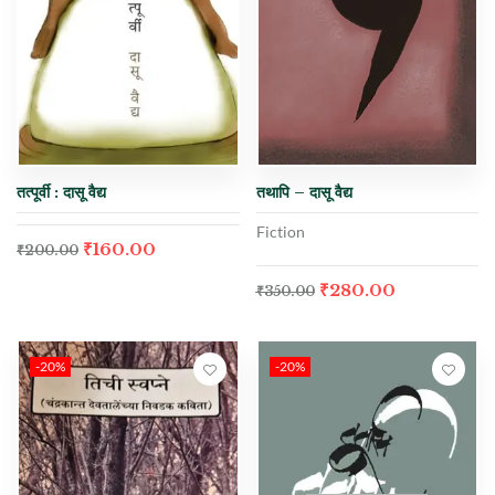
तत्पूर्वी : दासू वैद्य
तथापि – दासू वैद्य
Fiction
₹
160.00
₹
200.00
₹
280.00
₹
350.00
-20%
-20%