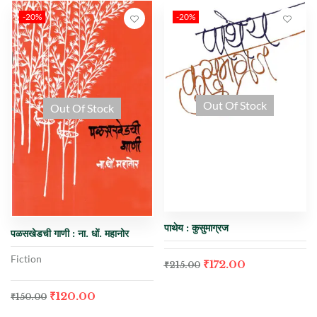
-20%
-20%
Out Of Stock
Out Of Stock
पाथेय : कुसुमाग्रज
पळसखेडची गाणी : ना. धों. महानोर
Fiction
₹
172.00
₹
215.00
₹
120.00
₹
150.00