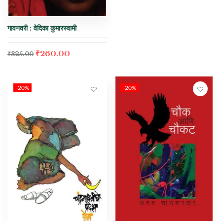
गावनवरी : वेदिका कुमारस्वामी
₹
260.00
₹
325.00
-20%
-20%