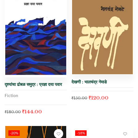
देखणी : भालचंद्र नेमाडे
दृश्यांचा ढोबळ समुद्र : प्रज्ञा दया पवार
Fiction
₹
120.00
₹
150.00
₹
144.00
₹
180.00
-20%
-18%