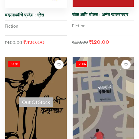
चौक आणि चौकट : अनंत खासबारदार
चंद्रमाधवीचे प्रदेश : ग्रेस
Fiction
Fiction
₹
120.00
₹
320.00
₹
150.00
₹
400.00
-20%
-20%
Out Of Stock