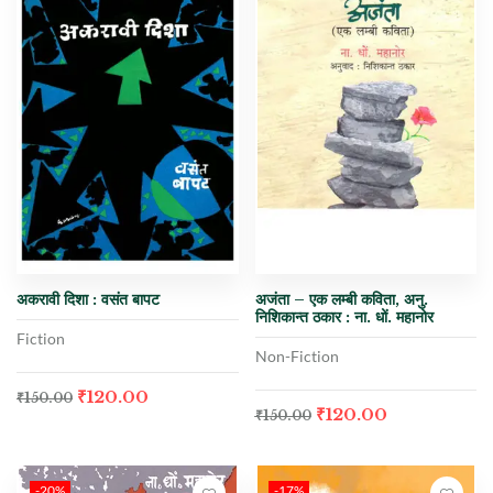
अकरावी दिशा : वसंत बापट
अजंता – एक लम्बी कविता, अनु.
निशिकान्त ठकार : ना. धों. महानोर
Fiction
Non-Fiction
₹
120.00
₹
150.00
₹
120.00
₹
150.00
-20%
-17%