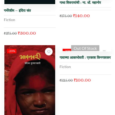
गाथा शिवरायांची : ना. धों. महानोर
गर्भरेशीम – इंदिरा संत
₹
140.00
₹
175.00
Fiction
₹
300.00
₹
375.00
Out Of Stock
-20%
-20%
गावाच्या आकाभोवती : प्रकाश किनगावकर
Fiction
₹
100.00
₹
125.00