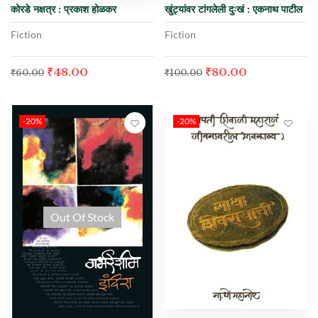
कोरडे नक्षत्र : प्रकाश होळकर
खुंट्यांवर टांगलेली दुःखं : एकनाथ पाटील
Fiction
Fiction
₹
48.00
₹
80.00
₹
60.00
₹
100.00
-20%
-20%
Out Of Stock