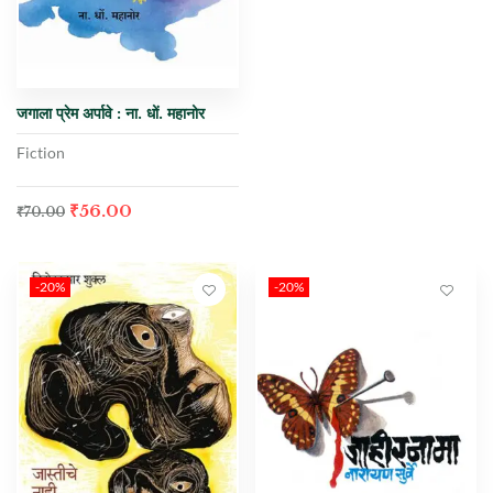
जगाला प्रेम अर्पावे : ना. धों. महानोर
Fiction
₹
56.00
₹
70.00
-20%
-20%