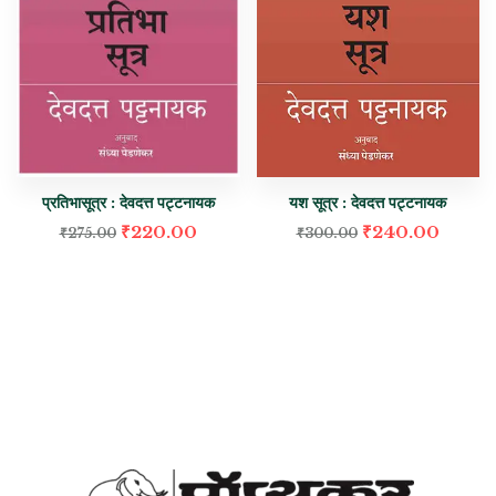
प्रतिभासूत्र : देवदत्त पट्टनायक
यश सूत्र : देवदत्त पट्टनायक
₹
220.00
₹
240.00
₹
275.00
₹
300.00