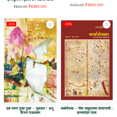
₹
360.00
₹
450.00
₹
680.00
₹
850.00
-20%
-20%
एक स्वप्न पुन्हा पुन्हा – गुलज़ार / अनु.
बार्बारोस्सा – गोष्ट समुद्राच्या कप्तानाची :
विजय पाडळकर
इस्क्यांदार पाला