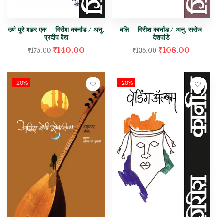
उणे पुरे शहर एक – गिरीश कार्नाड / अनु.
बलि – गिरीश कार्नाड / अनु. सरोज
प्रदीप वैद्य
देशपांडे
₹
140.00
₹
108.00
₹
175.00
₹
135.00
-20%
-20%