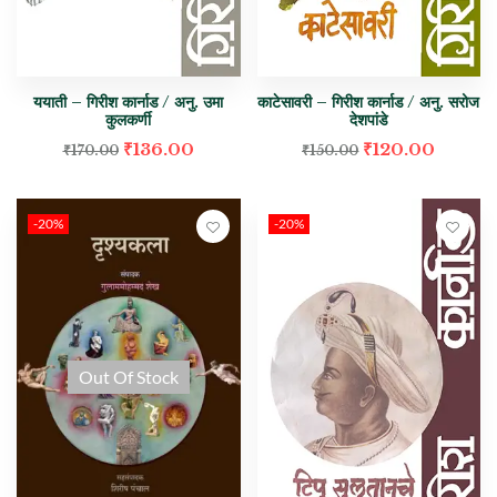
ययाती – गिरीश कार्नाड / अनु. उमा
काटेसावरी – गिरीश कार्नाड / अनु. सरोज
कुलकर्णी
देशपांडे
₹
136.00
₹
120.00
₹
170.00
₹
150.00
-20%
-20%
Out Of Stock