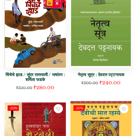
चिंचेचे झाड / सुंदर रामस्वामी / भाषांतर :
नेतृत्व सूत्र : देवदत्त पट्टनायक
शर्मिला फडके
₹
240.00
₹
300.00
₹
280.00
₹
350.00
-20%
-20%