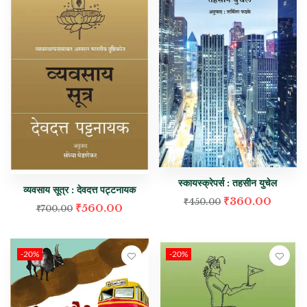
स्कायस्क्रेपर्स : तहसीन युचेल
व्यवसाय सूत्र : देवदत्त पट्टनायक
₹
360.00
₹
450.00
₹
560.00
₹
700.00
-20%
-20%