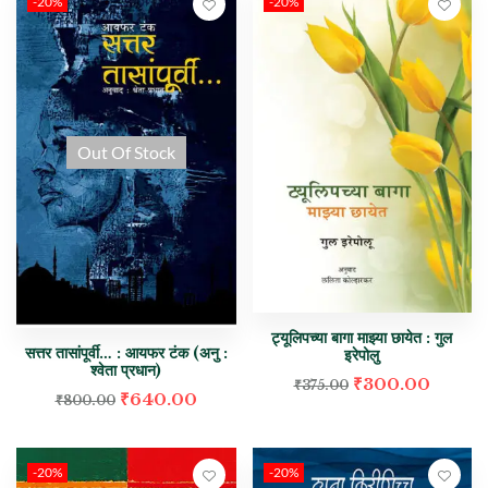
-20%
-20%
Out Of Stock
ट्यूलिपच्या बागा माझ्या छायेत : गुल
सत्तर तासांपूर्वी… : आयफर टंक (अनु :
इरेपोलु
श्वेता प्रधान)
₹
300.00
₹
375.00
₹
640.00
₹
800.00
-20%
-20%