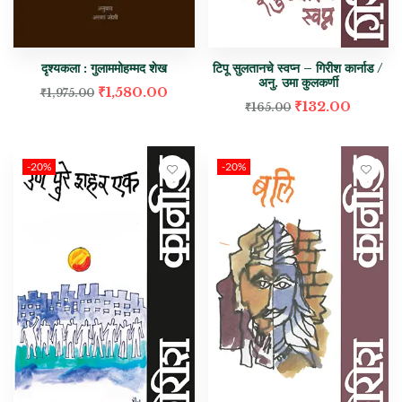
दृश्यकला : गुलाममोहम्मद शेख
टिपू सुलतानचे स्वप्न – गिरीश कार्नाड /
अनु. उमा कुलकर्णी
₹
1,580.00
₹
1,975.00
₹
132.00
₹
165.00
-20%
-20%